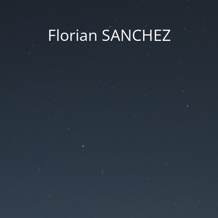
Florian SANCHEZ