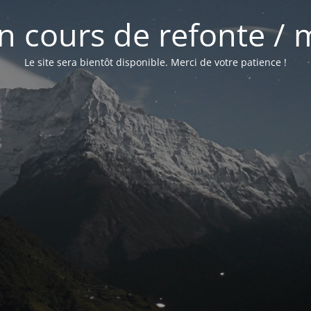
 en cours de refonte /
Le site sera bientôt disponible. Merci de votre patience !